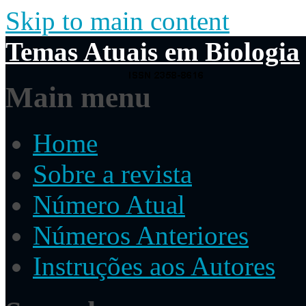
Skip to main content
Temas Atuais em Biologia
Main menu
Home
Sobre a revista
Número Atual
Números Anteriores
Instruções aos Autores