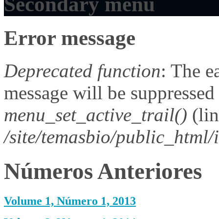
Secondary menu
Error message
Deprecated function
: The e
message will be suppressed o
menu_set_active_trail()
(li
/site/temasbio/public_html/
Números Anteriores
Volume 1, Número 1, 2013