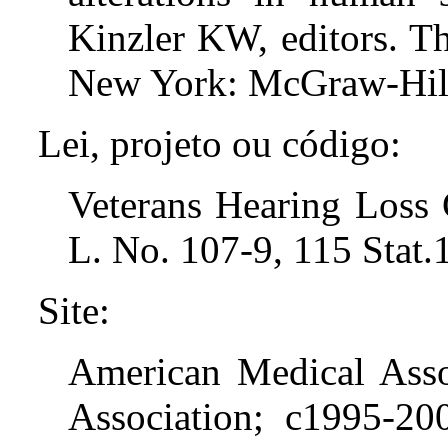
Kinzler KW, editors. Th
New York: McGraw-Hill
Lei, projeto ou código:
Veterans Hearing Loss
L. No. 107-9, 115 Stat.
Site:
American Medical Assoc
Association; c1995-20