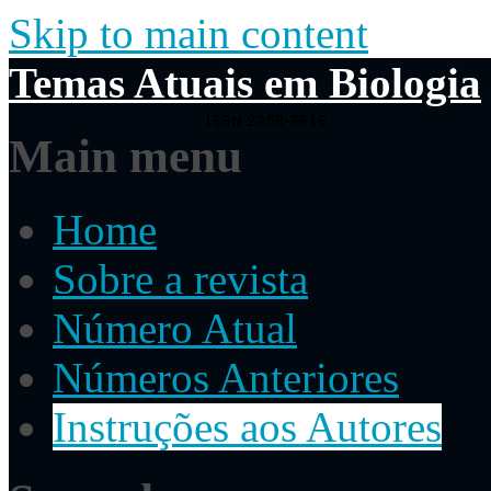
Skip to main content
Temas Atuais em Biologia
Main menu
Home
Sobre a revista
Número Atual
Números Anteriores
Instruções aos Autores