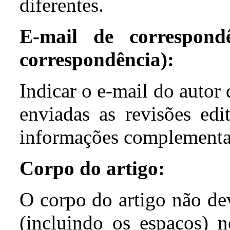
diferentes.
E-mail de correspond
correspondência):
Indicar
o e-mail do
autor
enviadas
as
revisões
edi
informações
complement
Corpo do artigo:
O corpo do
artigo
não
de
(
incluindo
os
espaços
)