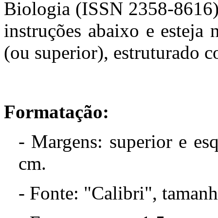
Biologia (ISSN 2358-8616) 
instruções abaixo e esteja
(ou superior), estruturado c
Formatação:
- Margens: superior e esq
cm.
- Fonte: "Calibri", taman