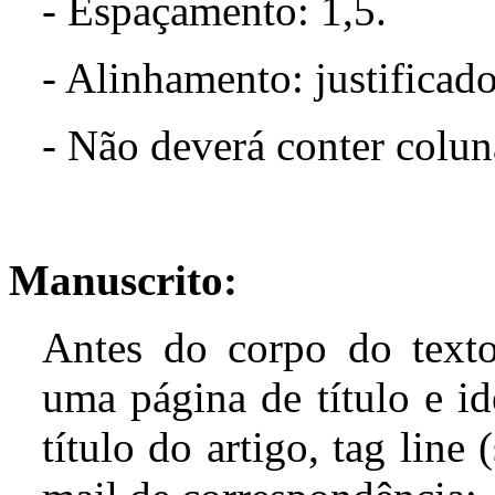
- Espaçamento: 1,5.
- Alinhamento: justificado
- Não deverá conter colun
Manuscrito:
Antes
do
corpo
do
text
uma
página
de
título
e
id
título
do
artigo
,
tag
line 