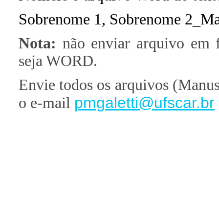
Sobrenome 1, Sobrenome 2_Ma
Nota:
não enviar arquivo em 
seja WORD.
Envie todos os arquivos (Manuscr
pmgaletti@ufscar.br
o e-mail