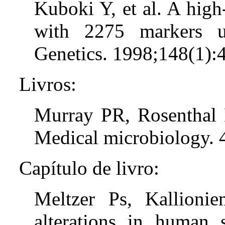
Kuboki Y, et al. A high
with 2275 markers u
Genetics. 1998;148(1):
Livros:
Murray PR, Rosenthal 
Medical microbiology. 4
Capítulo de livro:
Meltzer Ps, Kallion
alterations in human 