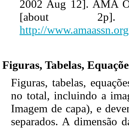
2002 Aug 12]. AMA Off
[about 2p].
http://www.amaassn.org
Figuras, Tabelas, Equaçõe
Figuras, tabelas, equaçõe
no
total, incluindo a im
Imagem de capa
),
e
deve
separados.
A
dimensão
d