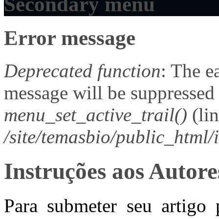
Secondary menu
Error message
Deprecated function
: The e
message will be suppressed o
menu_set_active_trail()
(li
/site/temasbio/public_html/
Instruções aos Autore
Para submeter seu artigo 