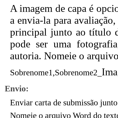
A imagem de capa é opcio
a envia-la para avaliação
principal junto ao título 
pode ser uma
fotografia
autoria.
Nomeie o arquivo
Im
Sobrenome1,Sobrenome2_
Envio:
Enviar carta de submissão junt
Nomeie o arquivo Word do texto