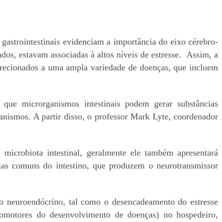
 gastrointestinais evidenciam a importância do eixo cérebro-
dos, estavam associadas à altos níveis de estresse. Assim, a
irecionados a uma ampla variedade de doenças, que incluem
que microrganismos intestinais podem gerar substâncias
nismos. A partir disso, o professor Mark Lyte, coordenador
microbiota intestinal, geralmente ele também apresentará
rias comuns do intestino, que produzem o neurotransmissor
o neuroendócrino, tal como o desencadeamento do estresse
promotores do desenvolvimento de doenças) no hospedeiro,