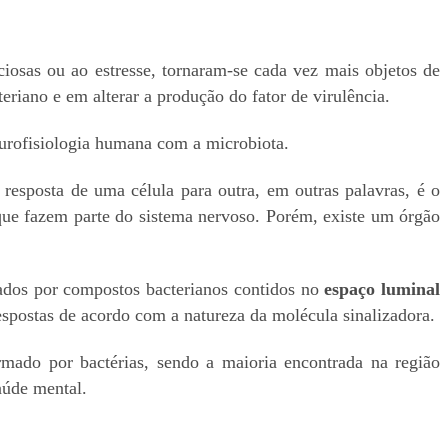
ciosas ou ao estresse, tornaram-se cada vez mais objetos de
eriano e em alterar a produção do fator de virulência.
eurofisiologia humana com a microbiota.
 resposta de uma célula para outra, em outras palavras, é o
que fazem parte do sistema nervoso. Porém, existe um órgão
ados por compostos bacterianos contidos no
espaço luminal
spostas de acordo com a natureza da molécula sinalizadora.
ado por bactérias, sendo a maioria encontrada na região
aúde mental.