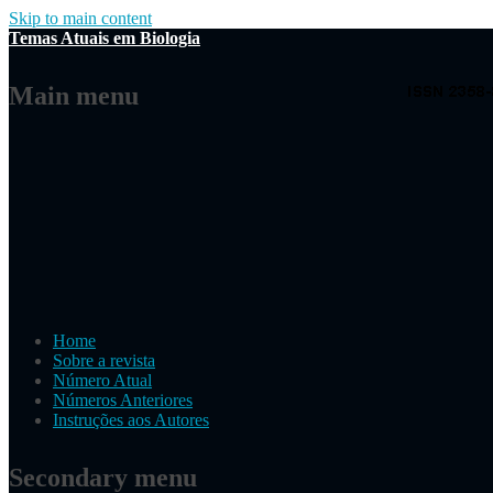
Skip to main content
Temas Atuais em Biologia
Main menu
Home
Sobre a revista
Número Atual
Números Anteriores
Instruções aos Autores
Secondary menu