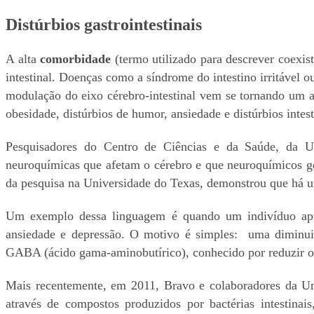
Distúrbios gastrointestinais
A alta
comorbidade
(termo utilizado para descrever coexist
intestinal. Doenças como a síndrome do intestino irritável 
modulação do eixo cérebro-intestinal vem se tornando um 
obesidade, distúrbios de humor, ansiedade e distúrbios intest
Pesquisadores do Centro de Ciências e da Saúde, da Un
neuroquímicas que afetam o cérebro e que neuroquímicos ge
da pesquisa na Universidade do Texas, demonstrou que há 
Um exemplo dessa linguagem é quando um indivíduo aprese
ansiedade e depressão. O motivo é simples: uma diminuiçã
GABA (ácido gama-aminobutírico), conhecido por reduzir o e
Mais recentemente, em 2011, Bravo e colaboradores da Un
através de compostos produzidos por bactérias intestina