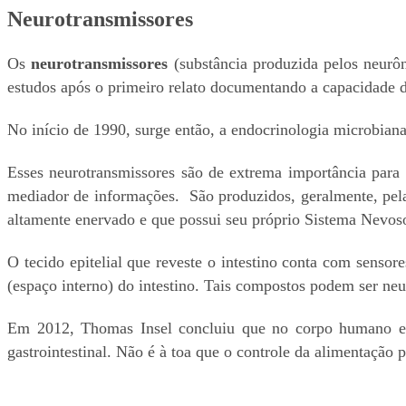
Neurotransmissores
Os
neurotransmissores
(substância produzida pelos neurôn
estudos após o primeiro relato documentando a capacidade d
No início de 1990, surge então, a endocrinologia microbian
Esses neurotransmissores são de extrema importância para o
mediador de informações. São produzidos, geralmente, pela
altamente enervado e que possui seu próprio Sistema Nevos
O tecido epitelial que reveste o intestino conta com sens
(espaço interno) do intestino. Tais compostos podem ser ne
Em 2012, Thomas Insel concluiu que no corpo humano exi
gastrointestinal. Não é à toa que o controle da alimentação 