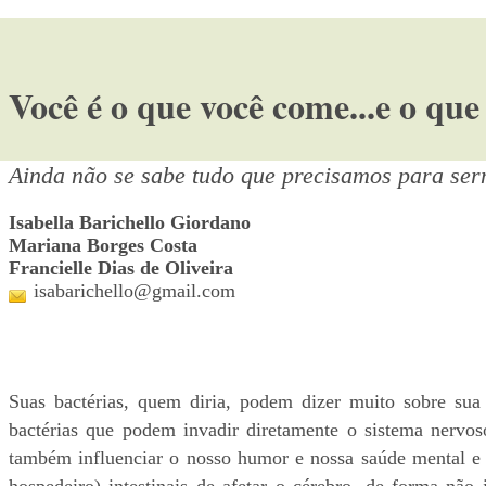
Você é o que você come...e o qu
Ainda não se sabe tudo que precisamos para serm
Isabella Barichello Giordano
Mariana Borges Costa
Francielle Dias de Oliveira
isabarichello@gmail.com
Suas bactérias, quem diria, podem dizer muito sobre sua
bactérias que podem invadir diretamente o sistema nervo
também influenciar o nosso humor e nossa saúde mental e 
hospedeiro) intestinais de afetar o cérebro, de forma não