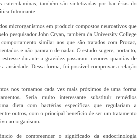
 catecolaminas, também são sintetizadas por bactérias do
ática fulminante.
e dos microrganismos em produzir compostos neuroativos que
 pelo pesquisador John Cryan, também da University College
 comportamento similar aos que são tratados com Prozac,
ntados e não pararam de nadar. O estudo sugere, portanto,
 estresse durante a gravidez passaram menores quantias de
 a ansiedade. Dessa forma, foi possível comprovar a relação
ntos nos tornamos cada vez mais próximos de uma forma
camentos. Seria muito interessante substituir remédios
 uma dieta com bactérias específicas que regulariam a
entre outros, com o principal benefício de ser um tratamento
sivo ao organismo.
nício de compreender o significado da endocrinologia