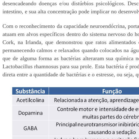
desencadeando doenças e/ou distúrbios psicológicos. Des
intestino, e sua alta concentração pode implicar no desenvo
Com o reconhecimento da capacidade neuroendócrina, portan
atuam em alvos específicos dentro do sistema nervoso do h
Cork, na Irlanda, que demonstrou que ratos alimentados
permanecendo calmos e relaxados quando colocados na água
que de alguma forma as bactérias alteraram sua química n
Lactobacillus rhamnosus para sua prole. Esta bactéria é pr
direta entre a quantidade de bactérias e o estresse, ou seja,