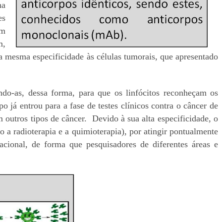
na
es
om
m,
 mesma especificidade às células tumorais, que apresentado
ndo-as, dessa forma, para que os linfócitos reconheçam os
 já entrou para a fase de testes clínicos contra o câncer de
outros tipos de câncer. Devido à sua alta especificidade, o
a radioterapia e a quimioterapia), por atingir pontualmente
cional, de forma que pesquisadores de diferentes áreas e