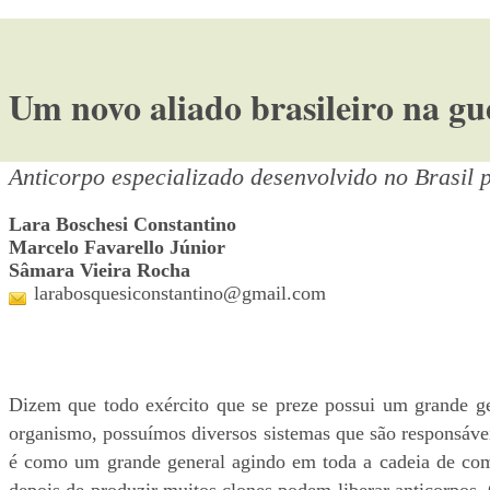
Um novo aliado brasileiro na gu
Anticorpo especializado desenvolvido no Brasil
Lara Boschesi Constantino
Marcelo Favarello Júnior
Sâmara Vieira Rocha
larabosquesiconstantino@gmail.com
Dizem que todo exército que se preze possui um grande g
organismo, possuímos diversos sistemas que são responsávei
é como um grande general agindo em toda a cadeia de coma
depois de produzir muitos clones podem liberar anticorpos. 