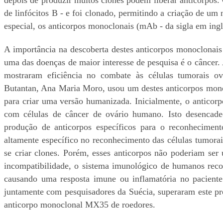
de linfócitos B - e foi clonado, permitindo a criação de 
especial, os anticorpos monoclonais (mAb - da sigla em ing
A importância na descoberta destes anticorpos monoclonais
uma das doenças de maior interesse de pesquisa é o câncer
mostraram eficiência no combate às células tumorais ov
Butantan, Ana Maria Moro, usou um destes anticorpos mon
para criar uma versão humanizada. Inicialmente, o anticor
com células de câncer de ovário humano. Isto desencad
produção de anticorpos específicos para o reconhecime
altamente específico no reconhecimento das células tumorais
se criar clones. Porém, esses anticorpos não poderiam se
incompatibilidade, o sistema imunológico de humanos rec
causando uma resposta imune ou inflamatória no paciente 
juntamente com pesquisadores da Suécia, superaram este 
anticorpo monoclonal MX35 de roedores.