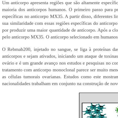
Um anticorpo apresenta regiões que são altamente específi
maioria dos anticorpos humanos. O primeiro passo para pr
específicas no anticorpo MX35. A partir disso, diferentes 
sua similaridade com essas regiões específicas do anticor
por produzir uma maior quantidade de anticorpo. Após a cl
pelo anticorpo MX35. O anticorpo selecionado em huma
O Rebmab200, injetado no sangue, se liga à proteínas das
anticorpos e sejam ativados, iniciando um ataque de toxinas
ovário e é um grande avanço nos estudos e pesquisas no com
tratamento com anticorpo monoclonal parece ser muito menos
as células tumorais ovarianas. Estudos como este mostra
nacionalidades trabalham em conjunto na construção de no