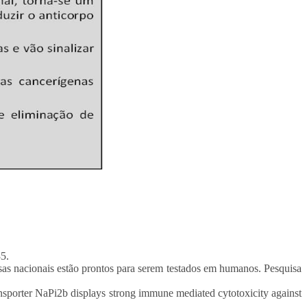
85.
sas nacionais estão prontos para serem testados em humanos. Pesquisa
nsporter NaPi2b displays strong immune mediated cytotoxicity against