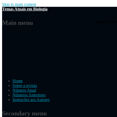
Skip to main content
Temas Atuais em Biologia
Main menu
Home
Sobre a revista
Número Atual
Números Anteriores
Instruções aos Autores
Secondary menu