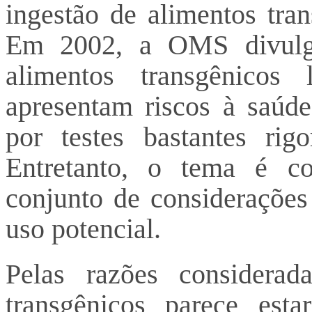
ingestão de alimentos tra
Em 2002, a OMS divulg
alimentos transgênicos
apresentam riscos à saú
por testes bastantes rig
Entretanto, o tema é c
conjunto de considerações 
uso potencial.
Pelas razões considera
transgênicos parece est