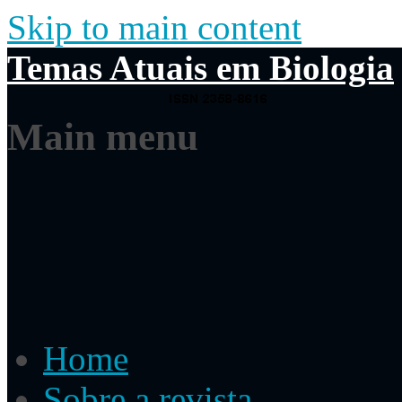
Skip to main content
Temas Atuais em Biologia
Main menu
Home
Sobre a revista