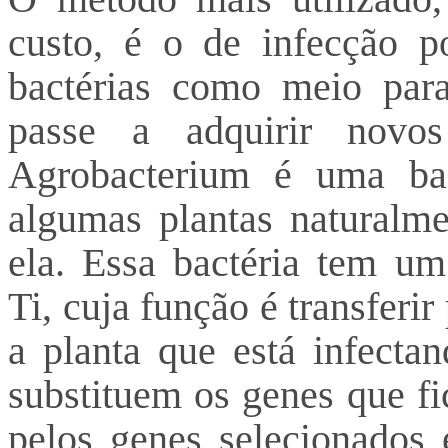
custo, é o de infecção po
bactérias como meio para
passe a adquirir nov
Agrobacterium é uma bac
algumas plantas naturalme
ela. Essa bactéria tem u
Ti, cuja função é transfer
a planta que está infectan
substituem os genes que fi
pelos genes selecionados