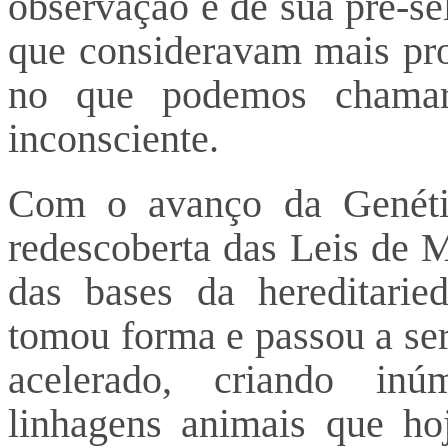
observação e de sua pré-sel
que consideravam mais prod
no que podemos chamar 
inconsciente.
Com o avanço da Genétic
redescoberta das Leis de 
das bases da hereditarie
tomou forma e passou a ser
acelerado, criando inú
linhagens animais que h