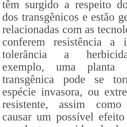
têm surgido a respeito do
dos transgênicos e estão g
relacionadas com as tecnol
conferem resistência a 
tolerância a herbici
exemplo, uma planta c
transgênica pode se to
espécie invasora, ou ext
resistente, assim com
causar um possível efeito