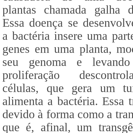
plantas chamada galha d
Essa doença se desenvolv
a bactéria insere uma part
genes em uma planta, mod
seu genoma e levand
proliferação descontr
células, que gera um t
alimenta a bactéria. Essa 
devido à forma como a tra
que é, afinal, um transg