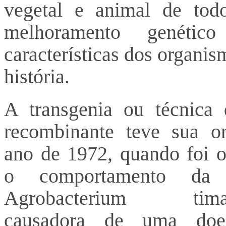
vegetal e animal de tod
melhoramento genéti
características dos organi
história.
A transgenia ou técnic
recombinante teve sua o
ano de 1972, quando foi 
o comportamento da b
Agrobacterium timafa
causadora de uma doe