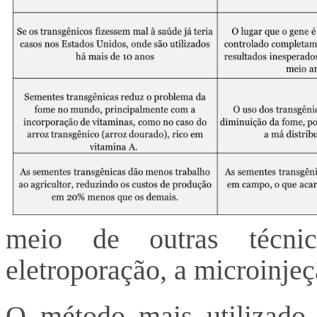
meio de outras técni
eletroporação, a microinje
O método mais utilizado,