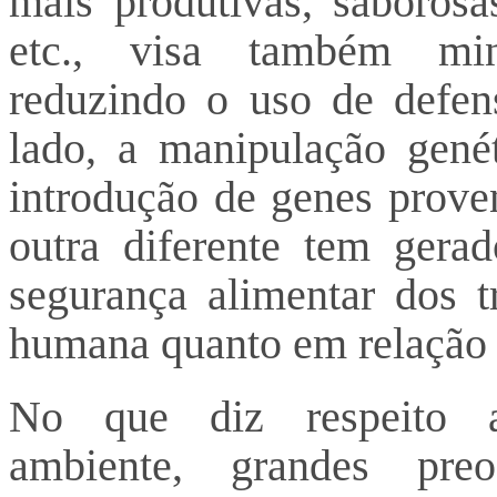
mais produtivas, saborosas
etc., visa também min
reduzindo o uso de defens
lado, a manipulação gené
introdução de genes prove
outra diferente tem gera
segurança alimentar dos t
humana quanto em relação 
No que diz respeito 
ambiente, grandes preo