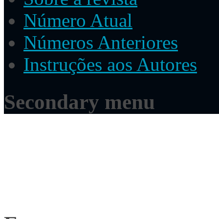
Número Atual
Números Anteriores
Instruções aos Autores
Secondary menu