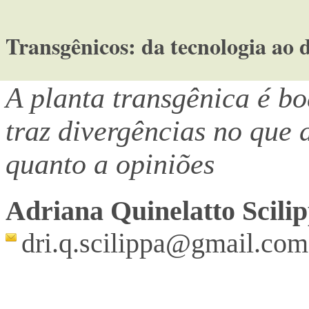
Transgênicos: da tecnologia ao 
A planta transgênica é b
traz divergências no que 
quanto a opiniões
Adriana Quinelatto Scili
dri.q.scilippa@gmail.com