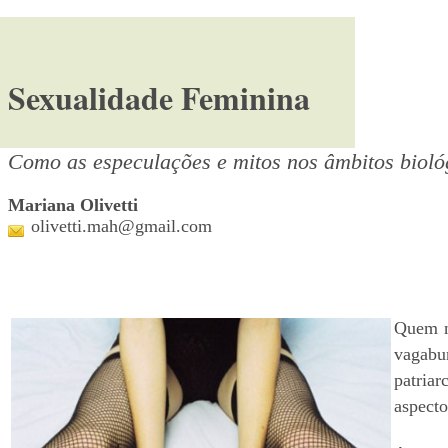
Sexualidade Feminina
Como as especulações e mitos nos âmbitos biológ
Mariana Olivetti
olivetti.mah@gmail.com
Quem n
vagabu
patriar
aspecto