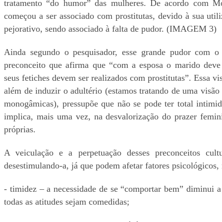
tratamento “do humor” das mulheres. De acordo com Mor
começou a ser associado com prostitutas, devido à sua util
pejorativo, sendo associado à falta de pudor. (IMAGEM 3)
Ainda segundo o pesquisador, esse grande pudor com o 
preconceito que afirma que “com a esposa o marido deve m
seus fetiches devem ser realizados com prostitutas”. Essa vi
além de induzir o adultério (estamos tratando de uma visão 
monogâmicas), pressupõe que não se pode ter total intimi
implica, mais uma vez, na desvalorização do prazer femini
próprias.
A veiculação e a perpetuação desses preconceitos cult
desestimulando-a, já que podem afetar fatores psicológicos, 
- timidez – a necessidade de se “comportar bem” diminui a
todas as atitudes sejam comedidas;