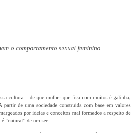
finem o comportamento sexual feminino
sa cultura – de que mulher que fica com muitos é galinha,
 partir de uma sociedade construída com base em valores
margeados por ideias e conceitos mal formados a respeito de
é “natural” de um ser.