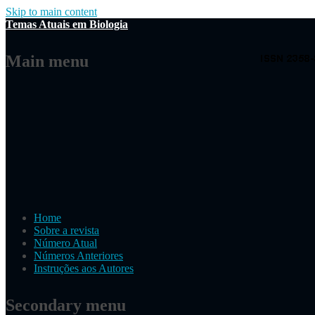
Skip to main content
Temas Atuais em Biologia
Main menu
Home
Sobre a revista
Número Atual
Números Anteriores
Instruções aos Autores
Secondary menu