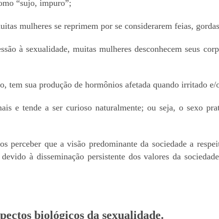
 como “sujo, impuro”;
itas mulheres se reprimem por se considerarem feias, gordas,
ressão à sexualidade, muitas mulheres desconhecem seus corp
, tem sua produção de hormônios afetada quando irritado e/ou
onais e tende a ser curioso naturalmente; ou seja, o sexo 
s perceber que a visão predominante da sociedade a respeit
 devido à disseminação persistente dos valores da sociedade 
pectos biológicos da sexualidade.