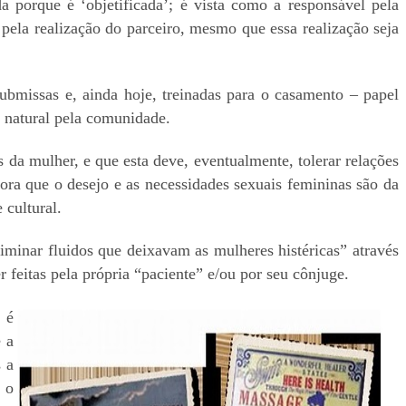
porque é ‘objetificada’; é vista como a responsável pela
pela realização do parceiro, mesmo que essa realização seja
ubmissas e, ainda hoje, treinadas para o casamento – papel
 natural pela comunidade.
 da mulher, e que esta deve, eventualmente, tolerar relações
bora que o desejo e as necessidades sexuais femininas são da
 cultural.
minar fluidos que deixavam as mulheres histéricas” através
 feitas pela própria “paciente” e/ou por seu cônjuge.
 é
 a
 a
 o