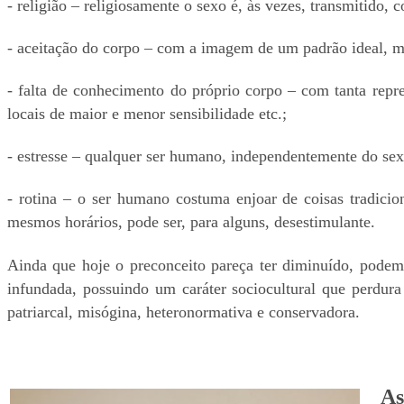
- religião – religiosamente o sexo é, às vezes, transmitido,
- aceitação do corpo – com a imagem de um padrão ideal, mu
- falta de conhecimento do próprio corpo – com tanta rep
locais de maior e menor sensibilidade etc.;
- estresse – qualquer ser humano, independentemente do sexo
- rotina – o ser humano costuma enjoar de coisas tradici
mesmos horários, pode ser, para alguns, desestimulante.
Ainda que hoje o preconceito pareça ter diminuído, podemo
infundada, possuindo um caráter sociocultural que perdura
patriarcal, misógina, heteronormativa e conservadora.
As