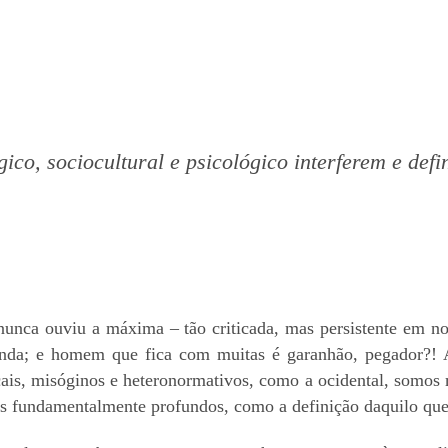
ico, sociocultural e psicológico interferem e de
unca ouviu a máxima – tão criticada, mas persistente em nos
nda; e homem que fica com muitas é garanhão, pegador?! A
cais, misóginos e heteronormativos, como a ocidental, somos 
s fundamentalmente profundos, como a definição daquilo que 