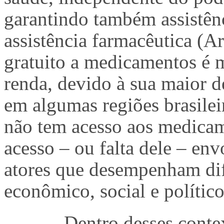
garantindo também assistênc
assistência farmacêutica (Ar
gratuito a medicamentos é m
renda, devido à sua maior 
em algumas regiões brasilei
não tem acesso aos medicam
acesso – ou falta dele – en
atores que desempenham dif
econômico, social e político
Dentro desses contex