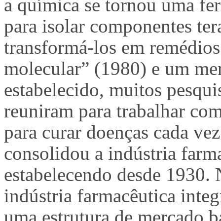
a química se tornou uma fer
para isolar componentes ter
transformá-los em remédio
molecular” (1980) e um mer
estabelecido, muitos pesquis
reuniram para trabalhar co
para curar doenças cada ve
consolidou a indústria farm
estabelecendo desde 1930. 
indústria farmacêutica inte
uma estrutura de mercado b