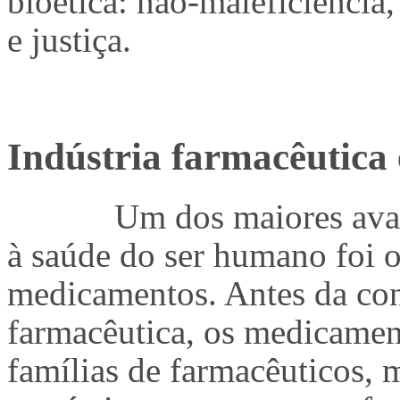
bioética: não-maleficiência
e justiça.
Indústria farmacêutica 
Um dos maiores ava
à saúde do ser humano foi 
medicamentos. Antes da con
farmacêutica, os medicament
famílias de farmacêuticos, 