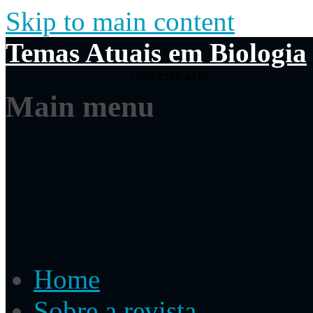
Skip to main content
Temas Atuais em Biologia
Main menu
Home
Sobre a revista