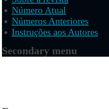
Número Atual
Números Anteriores
Instruções aos Autores
Secondary menu