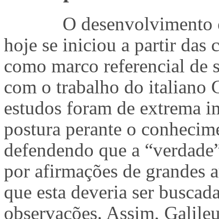
O desenvolvimento d
hoje se iniciou a partir das
como marco referencial de 
com o trabalho do italiano 
estudos foram de extrema i
postura perante o conhecime
defendendo que a “verdade”
por afirmações de grandes a
que esta deveria ser buscad
observações. Assim, Galileu