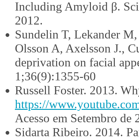
Including Amyloid β. Sci
2012.
Sundelin T, Lekander M,
Olsson A, Axelsson J., Cue
deprivation on facial ap
1;36(9):1355-60
Russell Foster. 2013. W
https://www.youtube.
Acesso em Setembro de 
Sidarta Ribeiro. 2014. Pa