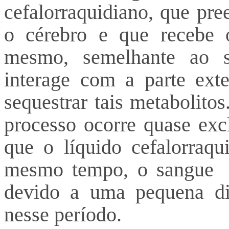
cefalorraquidiano, que pr
o cérebro e que recebe o
mesmo, semelhante ao si
interage com a parte ext
sequestrar tais metabolito
processo ocorre quase exc
que o líquido cefalorraqu
mesmo tempo, o sangue r
devido a uma pequena dim
nesse período.