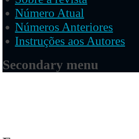
Número Atual
Números Anteriores
Instruções aos Autores
Secondary menu