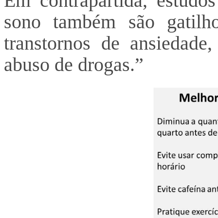
Em contrapartida, estudo
sono também são gatilh
transtornos de ansiedade
abuso de drogas.”