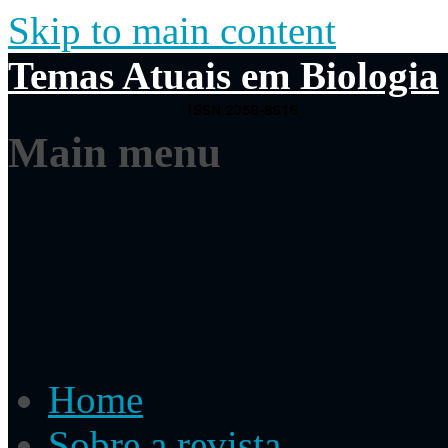
Skip to main content
Temas Atuais em Biologia
Main menu
Home
Sobre a revista