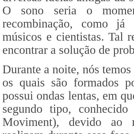
O sono seria o momen
recombinação, como já re
músicos e cientistas. Tal
encontrar a solução de prob
Durante a noite, nós temos 
os quais são formados po
possui ondas lentas, em qu
segundo tipo, conheci
Moviment), devido ao 