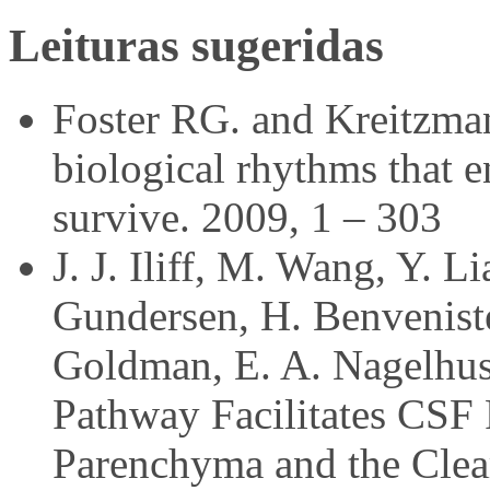
Leituras sugeridas
Foster RG. and Kreitzman
biological rhythms that e
survive. 2009, 1 – 303
J. J. Iliff, M. Wang, Y. L
Gundersen, H. Benveniste
Goldman, E. A. Nagelhus
Pathway Facilitates CSF
Parenchyma and the Cleara