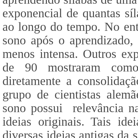
exponencial de quantas sí
ao longo do tempo. No ent
sono após o aprendizado, 
menos intensa. Outros exp
de 90 mostraram como
diretamente a consolida
grupo de cientistas alemã
sono possui relevância na 
ideias originais. Tais id
diversas ideias antigas da