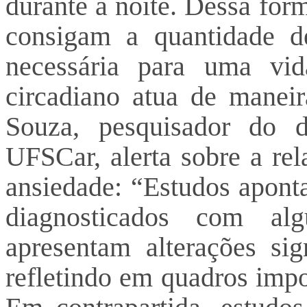
durante a noite. Dessa for
consigam a quantidade d
necessária para uma vid
circadiano atua de manei
Souza, pesquisador do d
UFSCar, alerta sobre a rel
ansiedade: “Estudos apont
diagnosticados com al
apresentam alterações sig
refletindo em quadros impo