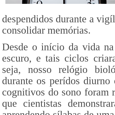
despendidos durante a vigí
consolidar memórias.
Desde o início da vida na 
escuro, e tais ciclos cri
seja, nosso relógio bio
durante os perídos diurno 
cognitivos do sono foram r
que cientistas demonstr
aprendendo sílabas de uma