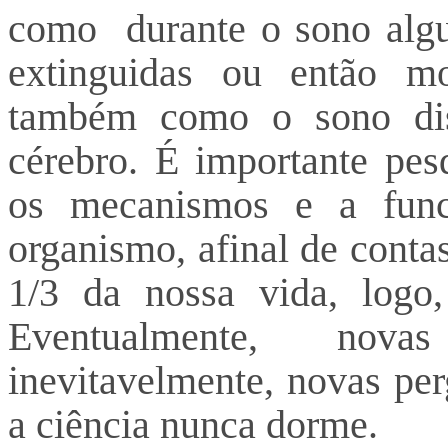
como durante o sono algu
extinguidas ou então m
também como o sono dis
cérebro. É importante pes
os mecanismos e a func
organismo, afinal de conta
1/3 da nossa vida, logo, 
Eventualmente, nova
inevitavelmente, novas pe
a ciência nunca dorme.