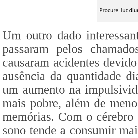
Um outro dado interessan
passaram pelos chamados
causaram acidentes devid
ausência da quantidade di
um aumento na impulsivid
mais pobre, além de menos
memórias. Com o cérebro 
sono tende a consumir mais