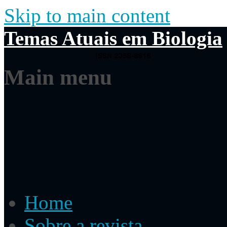
Skip to main content
Temas Atuais em Biologia
Main menu
Home
Sobre a revista