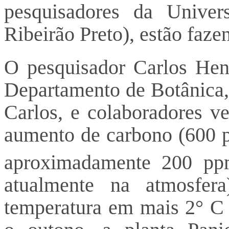
pesquisadores da Unive
Ribeirão Preto), estão faze
O pesquisador Carlos Henr
Departamento de Botânica,
Carlos, e colaboradores v
aumento de carbono (600 
aproximadamente 200 pp
atualmente na atmosfer
temperatura em mais 2° C 