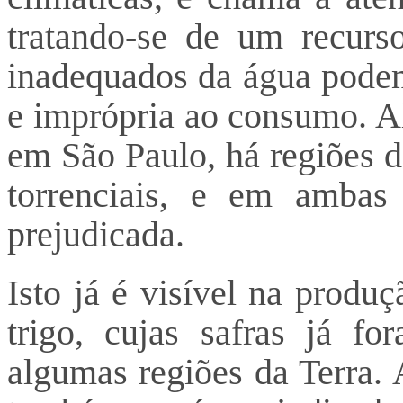
tratando-se de um recurs
inadequados da água podem
e imprópria ao consumo. A
em São Paulo, há regiões 
torrenciais, e em ambas 
prejudicada.
Isto já é visível na produ
trigo, cujas safras já f
algumas regiões da Terra. 