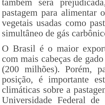
também será prejudicada
pastagem para alimentar o
vegetais usadas como pas
simultâneo de gás carbônic
O Brasil é o maior expor
com mais cabeças de gado 
(200 milhões). Porém, p
posição, é importante es
climáticas sobre a pastage
Universidade Federal de