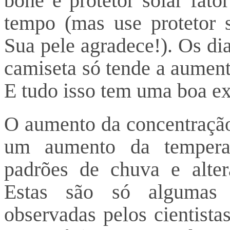
boné e protetor solar fat
tempo (mas use protetor 
Sua pele agradece!). Os di
camiseta só tende a aument
E tudo isso tem uma boa ex
O aumento da concentração
um aumento da tempera
padrões de chuva e alter
Estas são só algumas d
observadas pelos cientista