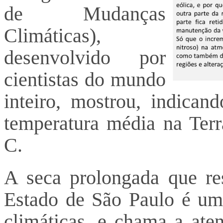
de Mudanças
Climáticas),
desenvolvido por
cientistas do mundo
inteiro, mostrou, indica
temperatura média na Ter
C.
A seca prolongada que res
Estado de São Paulo é um
climáticas, e chama a ate