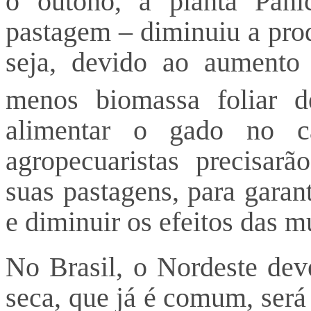
o outono, a planta Pa
pastagem – diminuiu a pro
seja, devido ao aumento
menos biomassa foliar d
alimentar o gado no c
agropecuaristas precisar
suas pastagens, para garan
e diminuir os efeitos das m
No Brasil, o Nordeste deve
seca, que já é comum, será