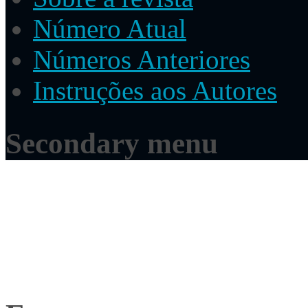
Número Atual
Números Anteriores
Instruções aos Autores
Secondary menu