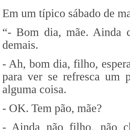
Em um típico sábado de ma
“- Bom dia, mãe. Ainda c
demais.
- Ah, bom dia, filho, esper
para ver se refresca um 
alguma coisa.
- OK. Tem pão, mãe?
- Ainda não filho, não c