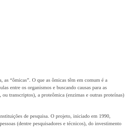
ca, as “ômicas”. O que as ômicas têm em comum é a
culas entre os organismos e buscando causas para as
u transcriptos), a proteômica (enzimas e outras proteínas)
stituições de pesquisa. O projeto, iniciado em 1990,
essoas (dentre pesquisadores e técnicos), do investimento