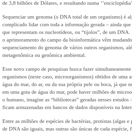
de 3,8 bilhões de Dólares, e resultando numa ‘’enciclopédia
Sequenciar um genoma (o DNA total de um organismo) é alg
complicado lidar com toda a informação gerada – ainda que 
que representam os nucleotídeos, ou “tijolos”, de um DNA.
o aprimoramento do campo da bioinformática vêm mudando i
sequenciamento do genoma de vários outros organismos, al
metagenômica ou genômica ambiental.
Esse novo campo de pesquisas busca fazer simultaneament
organismos (neste caso, microorganismos) obtidos de uma a
água do mar, do ar, ou da sua própria pele ou boca, já que
em uma gota de água do mar, pode haver milhões de micro
o humano, imagine as “bibliotecas” geradas nesses estudos 
ficam armazenadas em bancos de dados disponíveis na Inte
Entre as milhões de espécies de bactérias, protistas (algas 
de DNA são iguais, mas outras são únicas de cada espécie