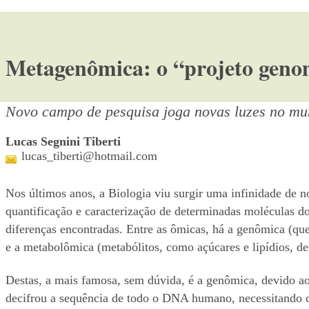
Metagenômica: o “projeto geno
Novo campo de pesquisa joga novas luzes no mu
Lucas Segnini Tiberti
lucas_tiberti@hotmail.com
Nos últimos anos, a Biologia viu surgir uma infinidade de
quantificação e caracterização de determinadas moléculas d
diferenças encontradas. Entre as ômicas, há a genômica (qu
e a metabolômica (metabólitos, como açúcares e lipídios, den
Destas, a mais famosa, sem dúvida, é a genômica, devido ao
decifrou a sequência de todo o DNA humano, necessitando de