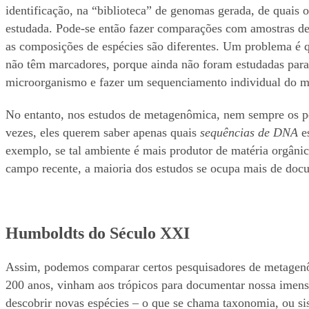
identificação, na “biblioteca” de genomas gerada, de quais
estudada. Pode-se então fazer comparações com amostras de
as composições de espécies são diferentes. Um problema é 
não têm marcadores, porque ainda não foram estudadas para is
microorganismo e fazer um sequenciamento individual do ma
No entanto, nos estudos de metagenômica, nem sempre os p
vezes, eles querem saber apenas quais
sequências de DNA
e
exemplo, se tal ambiente é mais produtor de matéria orgân
campo recente, a maioria dos estudos se ocupa mais de doc
Humboldts do Século XXI
Assim, podemos comparar certos pesquisadores de metagenôm
200 anos, vinham aos trópicos para documentar nossa imens
descobrir novas espécies – o que se chama taxonomia, ou sis