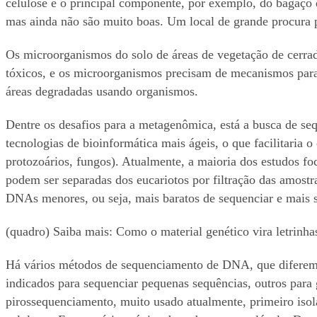
celulose é o principal componente, por exemplo, do bagaço d
mas ainda não são muito boas. Um local de grande procura po
Os microorganismos do solo de áreas de vegetação de cerrad
tóxicos, e os microorganismos precisam de mecanismos para 
áreas degradadas usando organismos.
Dentre os desafios para a metagenômica, está a busca de se
tecnologias de bioinformática mais ágeis, o que facilitaria 
protozoários, fungos). Atualmente, a maioria dos estudos fo
podem ser separadas dos eucariotos por filtração das amostr
DNAs menores, ou seja, mais baratos de sequenciar e mais s
(quadro) Saiba mais: Como o material genético vira letrin
Há vários métodos de sequenciamento de DNA, que diferem 
indicados para sequenciar pequenas sequências, outros para
pirossequenciamento, muito usado atualmente, primeiro is