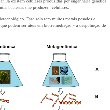
ar. Já existem celulases produzidas por engenharia genética,
itas bactérias que produzem celulases.
iotecnológico. Esse solo tem muitos metais pesados e
 que podem ser úteis em biorremediação – a despoluição de