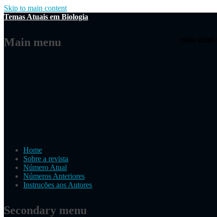
Skip to main content
Temas Atuais em Biologia
Main menu
Home
Sobre a revista
Número Atual
Números Anteriores
Instruções aos Autores
Secondary menu