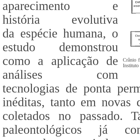
aparecimento e
história evolutiva
da espécie humana, o
estudo demonstrou
como a aplicação de
Crânio f
Institut
análises com
tecnologias de ponta per
inéditas, tanto em novas 
coletados no passado. 
paleontológicos já c