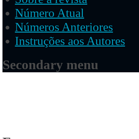
Número Atual
Números Anteriores
Instruções aos Autores
Secondary menu