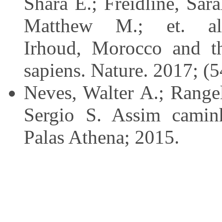
Shara E.; Freidline, Sar
Matthew M.; et. al
Irhoud, Morocco and t
sapiens. Nature. 2017; (
Neves, Walter A.; Rangel
Sergio S. Assim camin
Palas Athena; 2015.