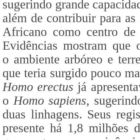
sugerindo grande capacidad
além de contribuir para as
Africano como centro de 
Evidências mostram que
o ambiente arbóreo e terr
que teria surgido pouco mai
Homo erectus
já apresent
o
Homo sapiens
, sugerind
duas linhagens. Seus regis
presente há 1,8 milhões 