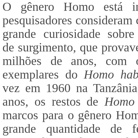
O gênero Homo está in
pesquisadores consideram 
grande curiosidade sobr
de surgimento, que provave
milhões de anos, com o
exemplares do
Homo habi
vez em 1960 na Tanzânia
anos, os restos de
Homo 
marcos para o gênero Homo
grande quantidade de f