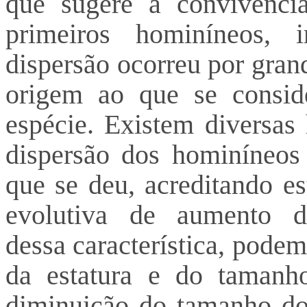
que sugere a convivênc
primeiros hominíneos, 
dispersão ocorreu por gran
origem ao que se conside
espécie. Existem diversas 
dispersão dos hominíneos
que se deu, acreditando es
evolutiva de aumento 
dessa característica, pode
da estatura e do tamanh
diminuição do tamanho do