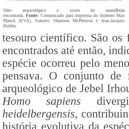
Sítio arqueológico e zoom da mandíbula
encontrada.
Fonte:
Comunicado para imprensa do Instituto Max
Planck (EVA). Autores: Shannon McPherron e Jean-Jacques
Hublin.
tesouro científico. São os
encontrados até então, ind
espécie ocorreu pelo meno
pensava. O conjunto de f
arqueológico de Jebel Irho
Homo sapiens
diver
heidelbergensis
, contribui
história evolutiva da espé