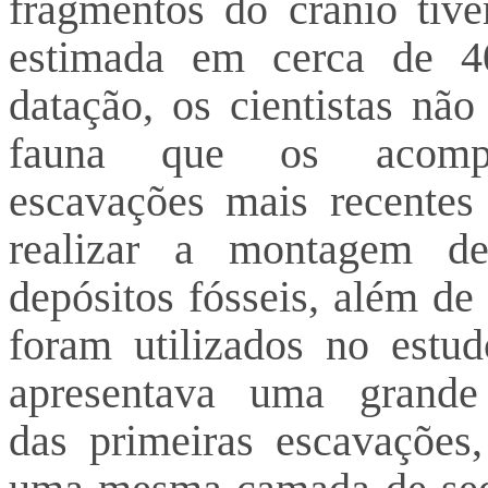
fragmentos do crânio tive
estimada em cerca de 4
datação, os cientistas não
fauna que os acomp
escavações mais recentes
realizar a montagem d
depósitos fósseis, além de
foram utilizados no estu
apresentava uma grand
das primeiras escavações