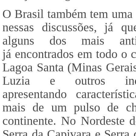
O Brasil também tem uma p
nessas discussões, já que
alguns dos mais antig
já encontrados em todo o c
Lagoa Santa (Minas Gerais
Luzia e outros in
apresentando característ
mais de um pulso de c
continente. No Nordeste d
Serra da Capivara e Serra