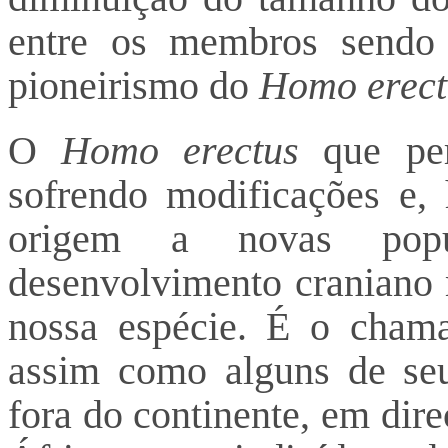
entre os membros sendo 
pioneirismo do
Homo erect
O
Homo erectus
que per
sofrendo modificações e,
origem a novas pop
desenvolvimento craniano
nossa espécie. É o cha
assim como alguns de seu
fora do continente, em dir