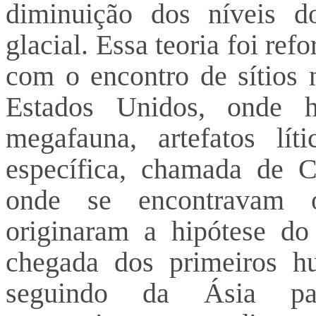
diminuição dos níveis d
glacial. Essa teoria foi ref
com o encontro de sítios
Estados Unidos, onde h
megafauna, artefatos lít
específica, chamada de C
onde se encontravam o
originaram a hipótese do 
chegada dos primeiros hu
seguindo da Ásia p