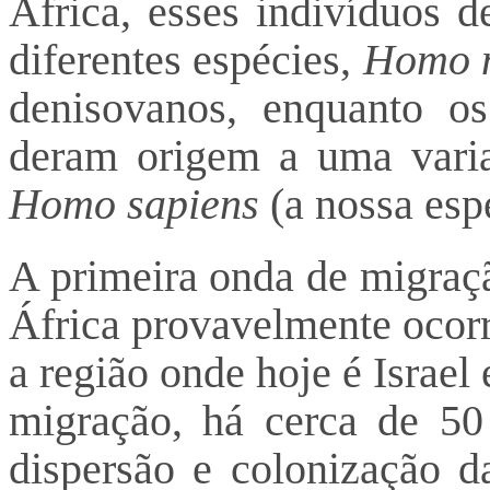
África, esses indivíduos 
diferentes espécies,
Homo n
denisovanos, enquanto o
deram origem a uma vari
Homo sapiens
(a nossa esp
A primeira onda de migra
África provavelmente ocorr
a região onde hoje é Israe
migração, há cerca de 50 
dispersão e colonização d