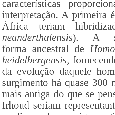
características proporci
interpretação. A primeira
África teriam hibridi
neanderthalensis
). A s
forma ancestral de
Homo
heidelbergensis
, fornecend
da evolução daquele hom
surgimento há quase 300 m
mais antiga do que se pen
Irhoud seriam representant