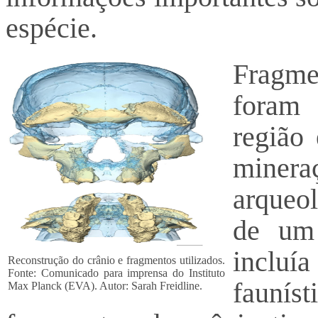
espécie.
Fragme
foram 
região
minera
arqueol
de um 
incluí
Reconstrução do crânio e fragmentos utilizados.
Fonte: Comunicado para imprensa do Instituto
fauní
Max Planck (EVA). Autor: Sarah Freidline.