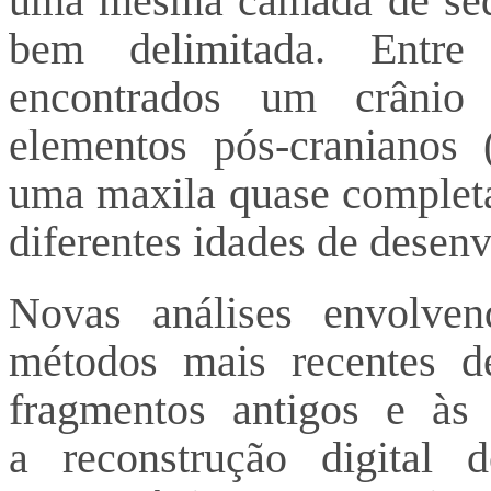
uma mesma camada de sed
bem delimitada. Entre
encontrados um crânio 
elementos pós-cranianos 
uma maxila quase completa
diferentes idades de desen
Novas análises envolve
métodos mais recentes d
fragmentos antigos e às 
a reconstrução digital