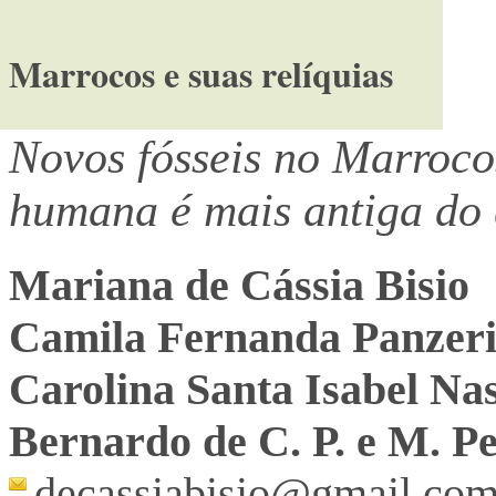
Marrocos e suas relíquias
Novos fósseis no Marroco
humana é mais antiga do 
Mariana de Cássia Bisio
Camila Fernanda Panzer
Carolina Santa Isabel Na
Bernardo de C. P. e M. Pe
decassiabisio@gmail.co