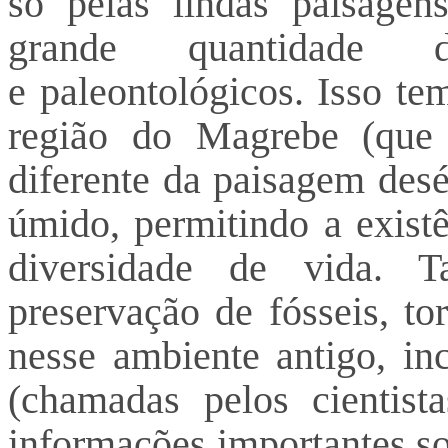
só pelas lindas paisagen
grande quantidade d
e paleontológicos. Isso te
região do Magrebe (que 
diferente da paisagem desé
úmido, permitindo a exis
diversidade de vida. T
preservação de fósseis, to
nesse ambiente antigo, in
(chamadas pelos cientist
informações importantes so