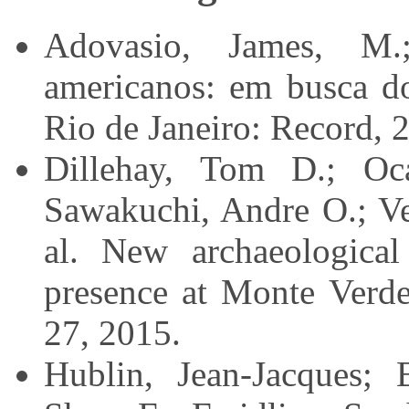
Adovasio, James, M.
americanos: em busca do
Rio de Janeiro: Record, 
Dillehay, Tom D.; Oca
Sawakuchi, Andre O.; Ve
al. New archaeologica
presence at Monte Verd
27, 2015.
Hublin, Jean-Jacques; 