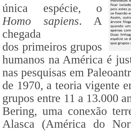
única espécie, o
Homo sapiens
. A
chegada
dos primeiros grupos
humanos na América é just
nas pesquisas em Paleoantr
de 1970, a teoria vigente 
grupos entre 11 a 13.000 an
Bering, uma conexão terre
Alasca (América do Nor