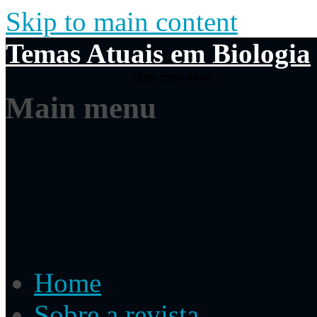
Skip to main content
Temas Atuais em Biologia
Main menu
Home
Sobre a revista