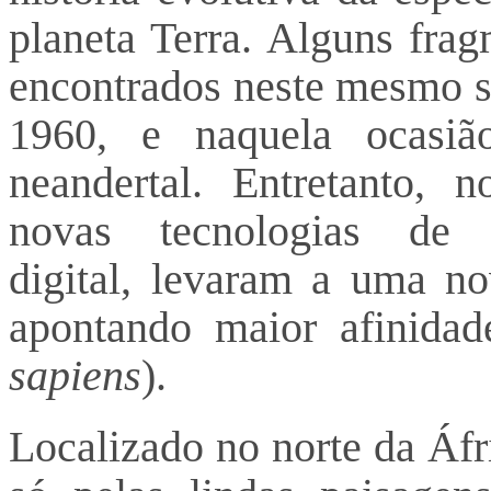
planeta Terra. Alguns frag
encontrados neste mesmo s
1960, e naquela ocasiã
neandertal. Entretanto, 
novas tecnologias de
digital, levaram a uma nov
apontando maior afinida
sapiens
).
Localizado no norte da Áfr