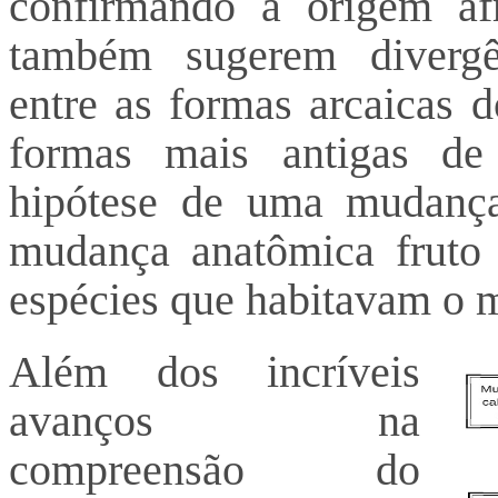
confirmando a origem afr
também sugerem divergên
entre as formas arcaicas 
formas mais antigas d
hipótese de uma mudanç
mudança anatômica fruto 
espécies que habitavam o 
Além dos incríveis
avanços na
compreensão do