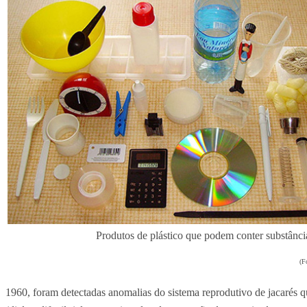
Produtos de plástico que podem conter substânci
(F
1960, foram detectadas anomalias do sistema reprodutivo de jacaré