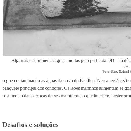
Algumas das primeiras águias mortas pelo pesticida DDT na déc
(Foto:
(Fonte: Seney National 
segue contaminando as águas da costa do Pacífico.
Nessa região, são 
banquete principal dos condores. Os leões marinhos alimentam-se do
se alimenta das carcaças desses mamíferos, o que interfere, posteriorm
Desafios e soluções