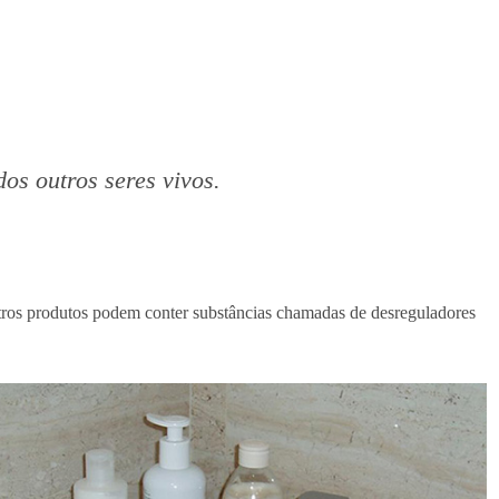
os outros seres vivos.
utros produtos podem conter substâncias chamadas de desreguladores