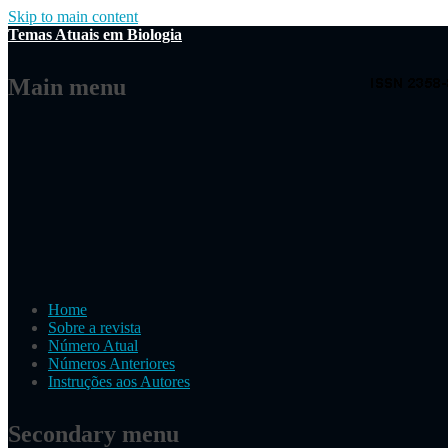
Skip to main content
Temas Atuais em Biologia
Main menu
Home
Sobre a revista
Número Atual
Números Anteriores
Instruções aos Autores
Secondary menu