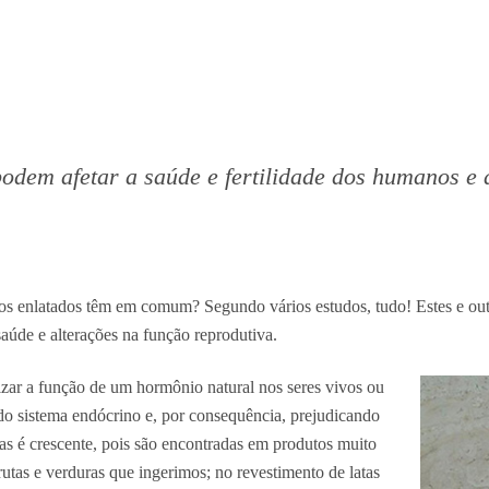
odem afetar a saúde e fertilidade dos humanos e d
ntos enlatados têm em comum? Segundo vários estudos, tudo! Estes e o
aúde e alterações na função reprodutiva.
zar a função de um hormônio natural nos seres vivos ou
do sistema endócrino e, por consequência, prejudicando
as é crescente, pois são encontradas em produtos muito
utas e verduras que ingerimos; no revestimento de latas