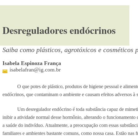
Desreguladores endócrinos
Saiba como plásticos, agrotóxicos e cosméticos p
Isabela Espinoza França
isabelafran@ig.com.br
O que potes de plástico, produtos de higiene pessoal e alime
endócrinos, que contaminam o ambiente e causam efeitos adversos à s
Um desregulador endócrino é toda substância capaz de mimeti
inibir a atividade normal desse hormônio, alterando o funcionamento 
a saúde do indivíduo. Atualmente, a preocupação com essas substânci
familiares e ambientes bastante comuns, como nossa casa. Estão nas fr