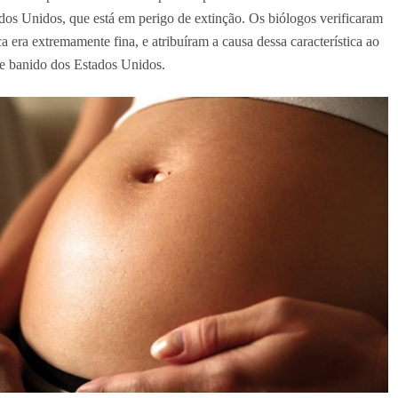
dos Unidos, que está em perigo de extinção. Os biólogos verificaram
era extremamente fina, e atribuíram a causa dessa característica ao
je banido dos Estados Unidos.