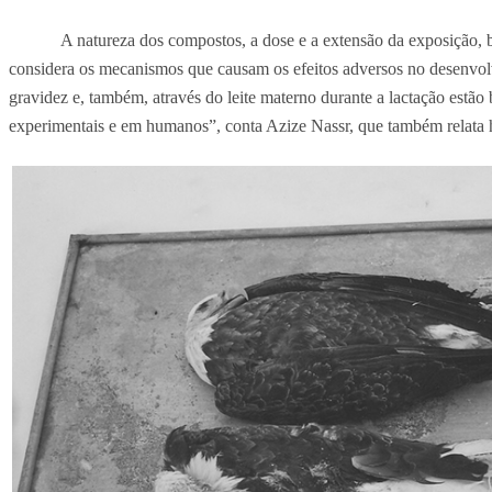
A natureza dos compostos, a dose e a extensão da exposição,
considera os mecanismos que causam os efeitos adversos no desenvolvi
gravidez e, também, através do leite materno durante a lactação estã
experimentais e em humanos”, conta Azize Nassr, que também relata ha