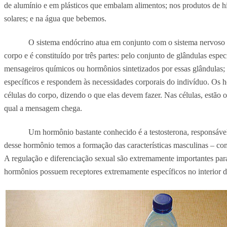
de alumínio e em plásticos que embalam alimentos; nos produtos de h
solares; e na água que bebemos.
O sistema endócrino atua em conjunto com o sistema nervoso
corpo e é constituído por três partes: pelo conjunto de glândulas espec
mensageiros químicos ou hormônios sintetizados por essas glândulas;
específicos e respondem às necessidades corporais do indivíduo. Os 
células do corpo, dizendo o que elas devem fazer. Nas células, estão 
qual a mensagem chega.
Um hormônio bastante conhecido é a testosterona, responsável 
desse hormônio temos a formação das características masculinas – como
A regulação e diferenciação sexual são extremamente importantes par
hormônios possuem receptores extremamente específicos no interior da