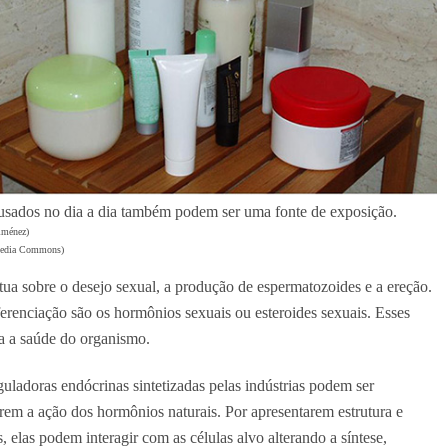
usados no dia a dia também podem ser uma fonte de exposição.
iménez)
media Commons)
tua sobre o desejo sexual, a produção de espermatozoides e a ereção.
erenciação são os hormônios sexuais ou esteroides sexuais. Esses
ra a saúde do organismo.
guladoras endócrinas sintetizadas pelas indústrias podem ser
rem a ação dos hormônios naturais. Por apresentarem estrutura e
elas podem interagir com as células alvo alterando a síntese,