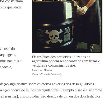
udos constataram
io da qualidade
ticos e do
maquiagens,
Os resíduos dos pesticidas utilizados na
nios naturais e
agricultura podem ser encontrados em frutas e
verduras e contaminar os rios.
nados e,
(Foto: John Messina)
(Fonte: Wikimedia Commons)
tação significativa sobre os efeitos adversos dos desreguladores
 a ação nociva de muitos desreguladores. Exemplo disso é a síndrome
ai a urina
)
, criptorquidia (não descida de um ou dos dois testículos