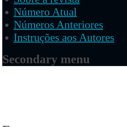
Número Atual
Números Anteriores
Instruções aos Autores
Secondary menu