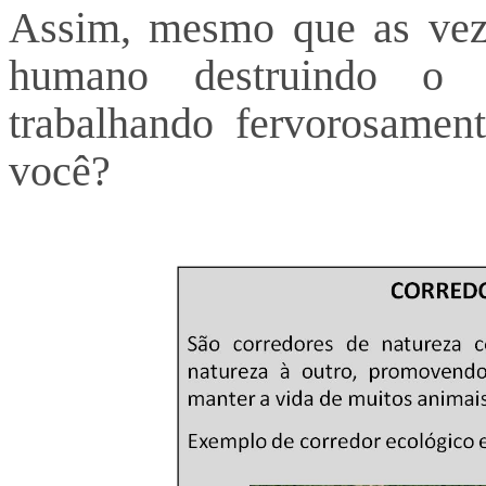
Assim, mesmo que as veze
humano destruindo o 
trabalhando fervorosamen
você?