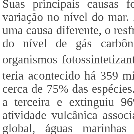
Suas principais causas f
variação no nível do mar.
uma causa diferente, o res
do nível de gás carbô
organismos fotossintetiza
teria acontecido há 359 mi
cerca de 75% das espécies
a terceira e extinguiu 9
atividade vulcânica assoc
global, águas marinhas