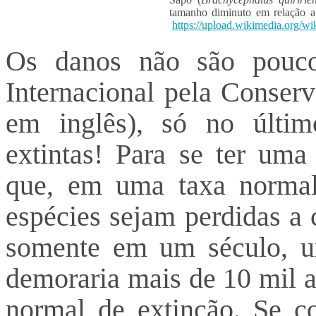
tamanho diminuto em relação a
https://upload.wikimedia.org/w
Os danos não são pou
Internacional pela Conser
em inglês), só no últim
extintas! Para se ter uma
que, em uma taxa normal
espécies sejam perdidas a 
somente em um século, u
demoraria mais de 10 mil a
normal de extinção. Se co