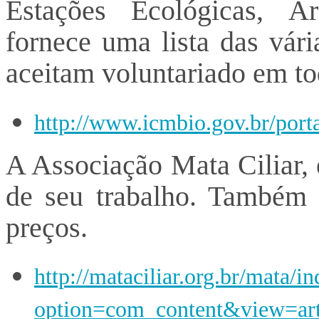
Estações Ecológicas, Á
fornece uma lista das vár
aceitam voluntariado em to
http://www.icmbio.gov.br/port
A Associação Mata Ciliar, 
de seu trabalho. Também
preços.
http://mataciliar.org.br/mata/i
option=com_content&view=arti