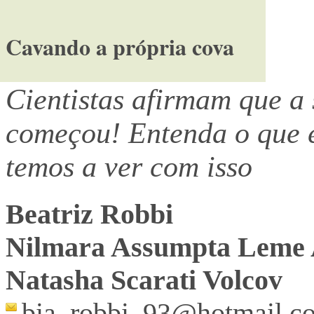
Cavando a própria cova
Cientistas afirmam que a
começou! Entenda o que e
temos a ver com isso
Beatriz Robbi
Nilmara Assumpta Leme
Natasha Scarati Volcov
bia_robbi_93@hotmail.c