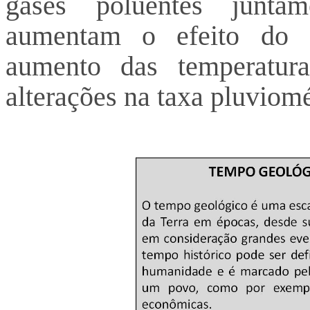
gases poluentes junt
aumentam o efeito do a
aumento das temperatura
alterações na taxa pluviom