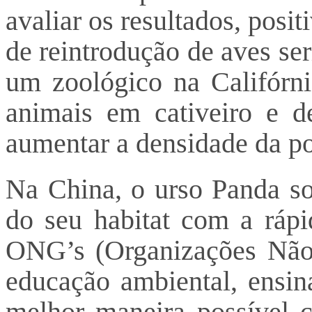
avaliar os resultados, pos
de reintrodução de aves se
um zoológico na Califórn
animais em cativeiro e de
aumentar a densidade da p
Na China, o urso Panda sof
do seu habitat com a rápi
ONG’s (Organizações Não 
educação ambiental, ensin
melhor maneira possível 