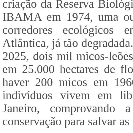
criação da Reserva Biológi
IBAMA em 1974, uma outr
corredores ecológicos 
Atlântica, já tão degradada
2025, dois mil micos-leões
em 25.000 hectares de flo
haver 200 micos em 1960
indivíduos vivem em li
Janeiro, comprovando a
conservação para salvar as 