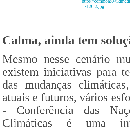
https://commons.wikimedi
17120-2.jpg
Calma, ainda tem soluçã
Mesmo nesse cenário mun
existem iniciativas para t
das mudanças climáticas
atuais e futuros, vários es
- Conferência das Na
Climáticas é uma inic