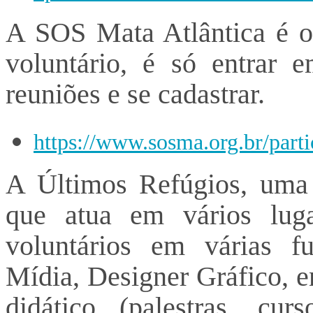
A SOS Mata Atlântica é ou
voluntário, é só entrar 
reuniões e se cadastrar.
https://www.sosma.org.br/parti
A Últimos Refúgios, uma i
que atua em vários lug
voluntários em várias fu
Mídia, Designer Gráfico, e
didático (palestras, curs