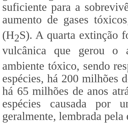
suficiente para a sobreviv
aumento de gases tóxico
(H
S). A quarta extinção f
2
vulcânica que gerou o
ambiente tóxico, sendo re
espécies, há 200 milhões d
há 65 milhões de anos atr
espécies causada por 
geralmente, lembrada pela 