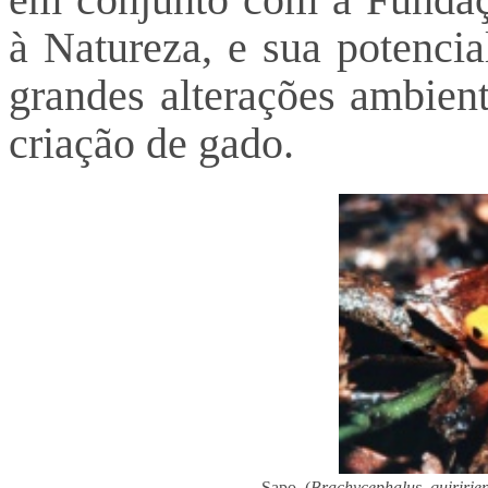
à Natureza, e sua potencia
grandes alterações ambient
criação de gado.
Sapo (
Brachycephalus quiririen