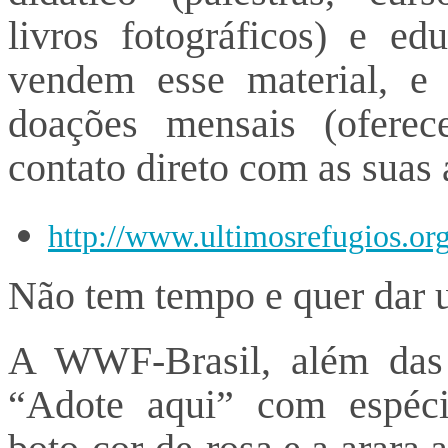
livros fotográficos) e e
vendem esse material, e 
doações mensais (oferece
contato direto com as suas a
http://www.ultimosrefugios.org
Não tem tempo e quer dar 
A WWF-Brasil, além das
“Adote aqui” com espécie