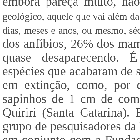
embora pareça muito, nã
geológico, aquele que vai além 
dias, meses e anos, ou mesmo, séc
dos anfíbios, 26% dos mam
quase desaparecendo. 
espécies que acabaram de s
em extinção, como, por 
sapinhos de 1 cm de comp
Quiriri (Santa Catarina).
grupo de pesquisadores da 
em conjunto com a Fundaç