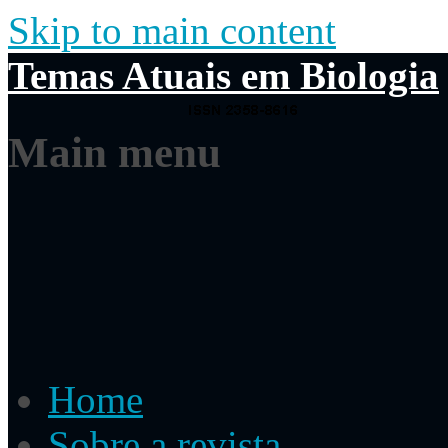
Skip to main content
Temas Atuais em Biologia
Main menu
Home
Sobre a revista