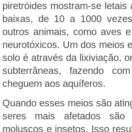
piretróides mostram-se letai
baixas, de 10 a 1000 vezes
outros animais, como aves 
neurotóxicos. Um dos meios 
solo é através da lixiviação,
subterrâneas, fazendo com
cheguem aos aquíferos.
Quando esses meios são ating
seres mais afetados são o
moluscos e insetos. Isso res