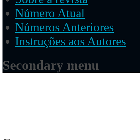
Número Atual
Números Anteriores
Instruções aos Autores
Secondary menu