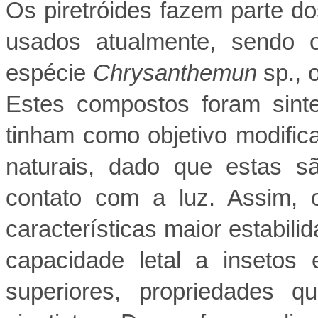
Os piretróides fazem parte do
usados atualmente, sendo o
espécie
Chrysanthemun
sp.,
Estes compostos foram sint
tinham como objetivo modifica
naturais, dado que estas s
contato com a luz. Assim, o
características maior estabilid
capacidade letal a insetos 
superiores, propriedades q