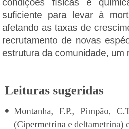
condições físicas e quími
suficiente para levar à mo
afetando as taxas de crescim
recrutamento de novas espéci
estrutura da comunidade, um m
Leituras sugeridas
Montanha, F.P., Pimpão, C.T.
(Cipermetrina e deltametrina) 