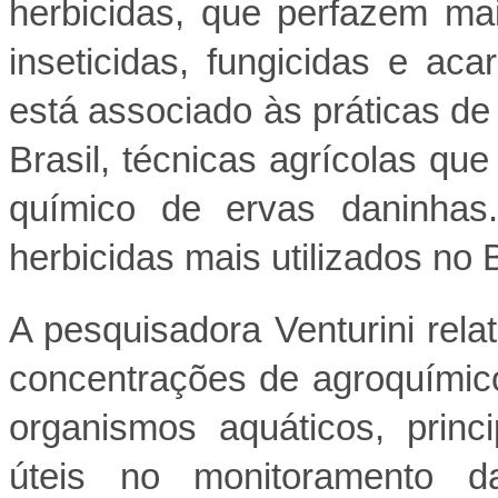
herbicidas, que perfazem ma
inseticidas, fungicidas e ac
está associado às práticas de 
Brasil, técnicas agrícolas qu
químico de ervas daninhas.
herbicidas mais utilizados no Br
A pesquisadora Venturini rel
concentrações de agroquímic
organismos aquáticos, prin
úteis no monitoramento 