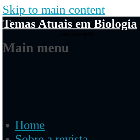
Skip to main content
Temas Atuais em Biologia
Main menu
Home
Sobre a revista