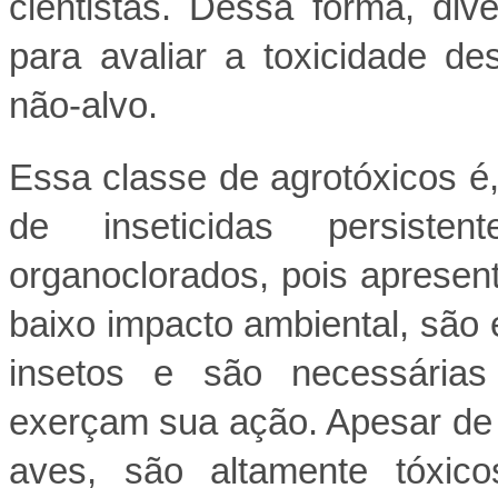
cientistas. Dessa forma, di
para avaliar a toxicidade d
não-alvo.
Essa classe de agrotóxicos é,
de inseticidas persiste
organoclorados, pois apresen
baixo impacto ambiental, são 
insetos e são necessárias
exerçam sua ação. Apesar de
aves, são altamente tóxic